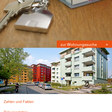
zur Wohnungssuche
Zahlen und Fakten